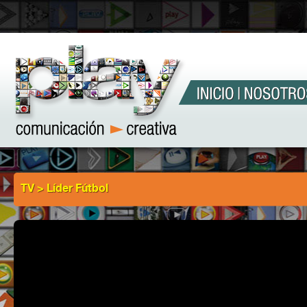
TV > Líder Fútbol