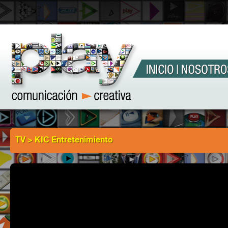
TV > KIC Entretenimiento