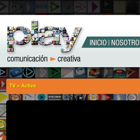
TV > Activa