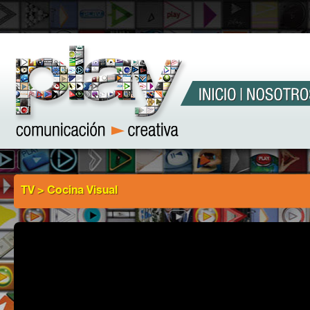
TV > Cocina Visual