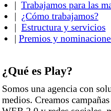
|
Trabajamos para las m
|
¿Cómo trabajamos?
|
Estructura y servicios
|
Premios y nominacione
¿Qué es Play?
Somos una agencia con soluc
medios. Creamos campañas p
WEB 2.0 y redes sociales, 